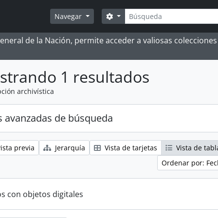
Búsqueda
Search options
Navegar
 General de la Nación, permite acceder a valiosas coleccion
strando 1 resultados
ción archivística
s avanzadas de búsqueda
ista previa
Jerarquía
Vista de tarjetas
Vista de tabl
Ordenar por: Fec
s con objetos digitales