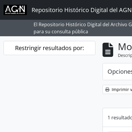
Skip to main content
Repositorio Histórico Digital del AGN
El Repositorio Histórico Digital del Archivo
para su consulta pública
Mo
Restringir resultados por:
Descrip
Opcione
Imprimir v
1 resultado