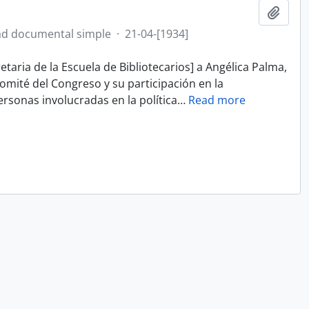
Añadi
d documental simple
·
21-04-[1934]
taria de la Escuela de Bibliotecarios] a Angélica Palma,
omité del Congreso y su participación en la
rsonas involucradas en la política
…
Read more