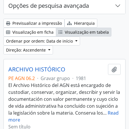
Opções de pesquisa avançada
Previsualizar a impressão
Hierarquia
Visualização em ficha
Visualização em tabela
Ordenar por ordem: Data de início
Direção: Ascendente
ARCHIVO HISTÓRICO
Adici
PE AGN 06.2
·
Gravar grupo
·
1981
El Archivo Histórico del AGN está encargado de
custodiar, conservar, organizar, describir y servir la
documentación con valor permanente y cuyo ciclo
de vida administrativa ha concluido con sujeción a
la legislación sobre la materia. Conserva los
…
Read
more
Sem título