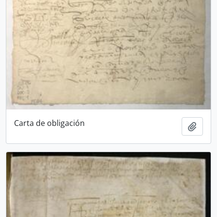
Carta de obligación
Añadi