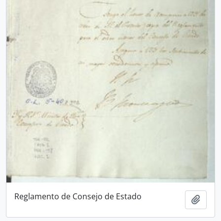
Reglamento de Consejo de Estado
Añadi