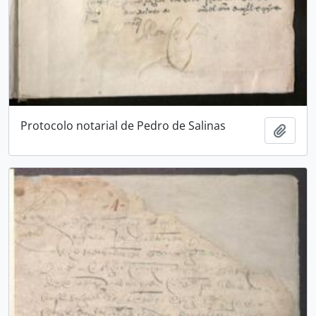
Protocolo notarial de Pedro de Salinas
Añadi