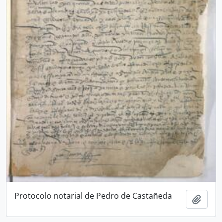
Protocolo notarial de Pedro de Castañeda
Añadi