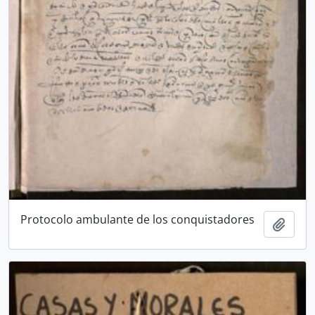
Protocolo ambulante de los conquistadores
Añadi