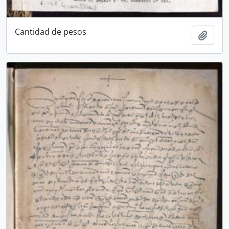
Cantidad de pesos
Añadi