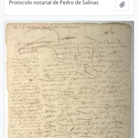
Protocolo notarial de Pedro de Salinas
Añadi