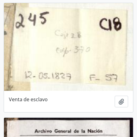
Venta de esclavo
Añadi