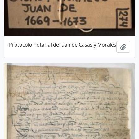
Protocolo notarial de Juan de Casas y Morales
Añadi