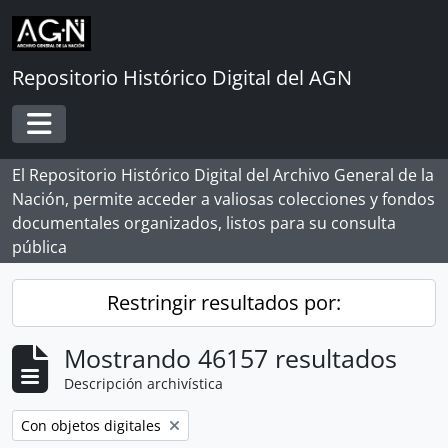
Skip to main content
Repositorio Histórico Digital del AGN
Toggle navigation
El Repositorio Histórico Digital del Archivo General de la
Nación, permite acceder a valiosas colecciones y fondos
documentales organizados, listos para su consulta
pública
Restringir resultados por:
Mostrando 46157 resultados
Descripción archivística
Remove filter:
Con objetos digitales