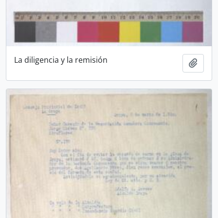
La diligencia y la remisión
Añadi