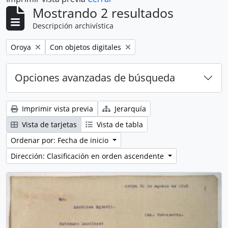
Mostrando 2 resultados
Descripción archivística
Remove filter:
Remove filter:
Oroya
Con objetos digitales
Opciones avanzadas de búsqueda
Imprimir vista previa
Jerarquía
Vista de tarjetas
Vista de tabla
Ordenar por: Fecha de inicio
Dirección: Clasificación en orden ascendente