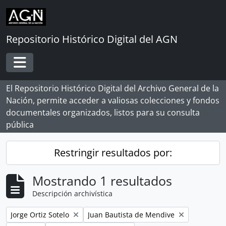
Skip to main content
Repositorio Histórico Digital del AGN
Toggle navigation
El Repositorio Histórico Digital del Archivo General de la
Nación, permite acceder a valiosas colecciones y fondos
documentales organizados, listos para su consulta
pública
Restringir resultados por:
Mostrando 1 resultados
Descripción archivística
Remove filter:
Remove filter:
Jorge Ortiz Sotelo
Juan Bautista de Mendive