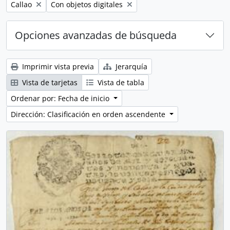
Remove filter:
Remove filter:
Callao
Con objetos digitales
Opciones avanzadas de búsqueda
Imprimir vista previa
Jerarquía
Vista de tarjetas
Vista de tabla
Ordenar por: Fecha de inicio
Dirección: Clasificación en orden ascendente