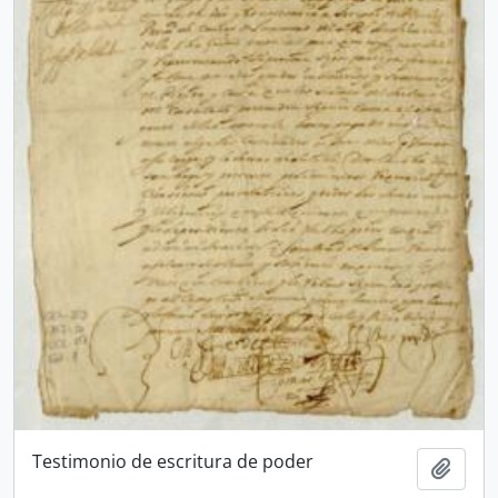
Testimonio de escritura de poder
Añadi