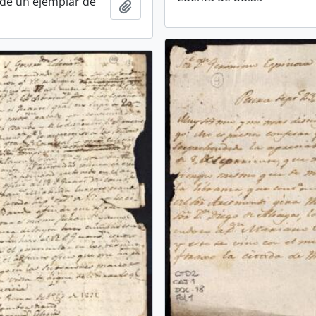
de un ejemplar de
Añadir al portapapeles