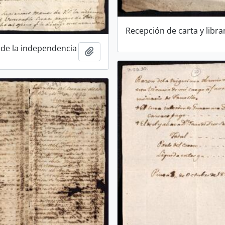
Recepción de carta y libr
de la independencia
Añadir al portapapeles