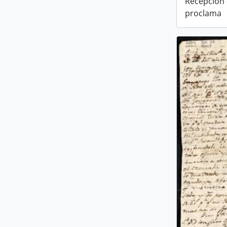
Recepción 
proclama