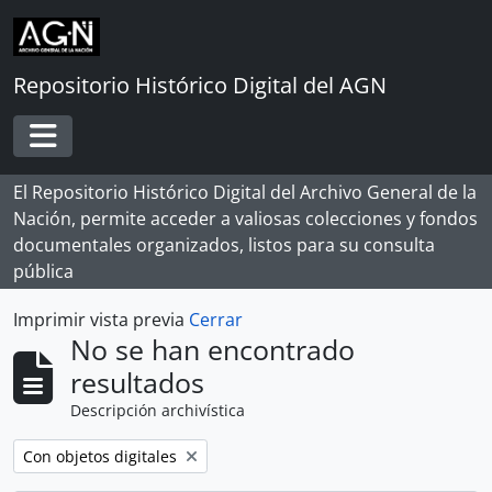
Skip to main content
Repositorio Histórico Digital del AGN
Toggle navigation
El Repositorio Histórico Digital del Archivo General de la
Nación, permite acceder a valiosas colecciones y fondos
documentales organizados, listos para su consulta
pública
Imprimir vista previa
Cerrar
No se han encontrado
resultados
Descripción archivística
Remove filter:
Con objetos digitales