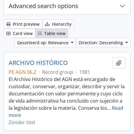
Advanced search options
Print preview
Hierarchy
Card view
Table view
Gesorteerd op: Relevance
Direction: Descending
ARCHIVO HISTÓRICO
Add t
PE AGN 06.2
·
Record group
·
1981
El Archivo Histórico del AGN está encargado de
custodiar, conservar, organizar, describir y servir la
documentación con valor permanente y cuyo ciclo
de vida administrativa ha concluido con sujeción a
la legislación sobre la materia. Conserva los
…
Read
more
Zonder titel