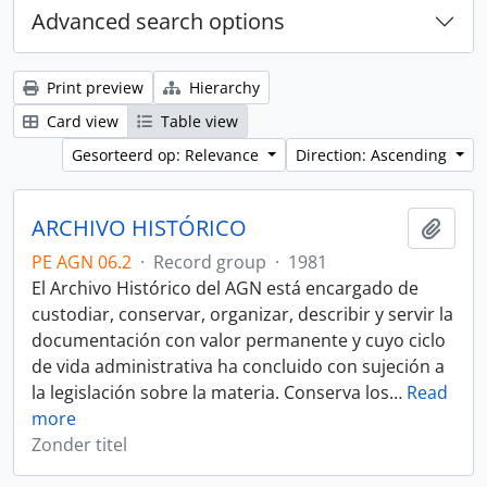
Advanced search options
Print preview
Hierarchy
Card view
Table view
Gesorteerd op: Relevance
Direction: Ascending
ARCHIVO HISTÓRICO
Add t
PE AGN 06.2
·
Record group
·
1981
El Archivo Histórico del AGN está encargado de
custodiar, conservar, organizar, describir y servir la
documentación con valor permanente y cuyo ciclo
de vida administrativa ha concluido con sujeción a
la legislación sobre la materia. Conserva los
…
Read
more
Zonder titel