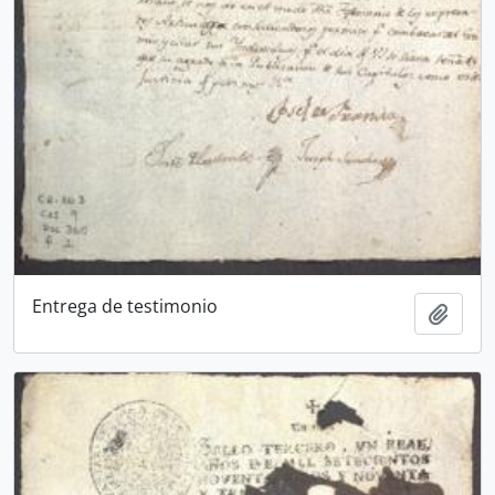
Entrega de testimonio
Adici