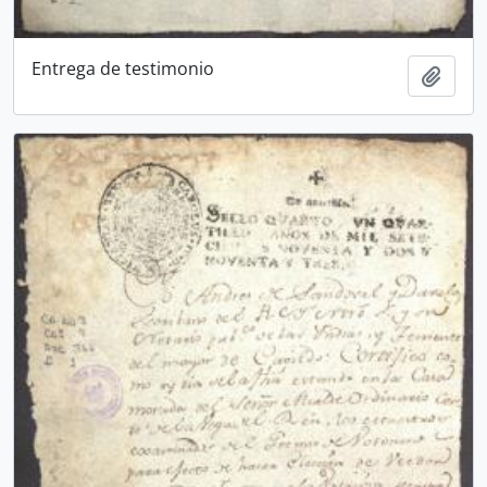
Entrega de testimonio
Adici