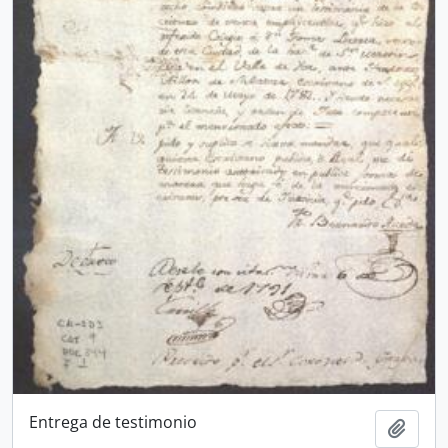
Entrega de testimonio
Adici