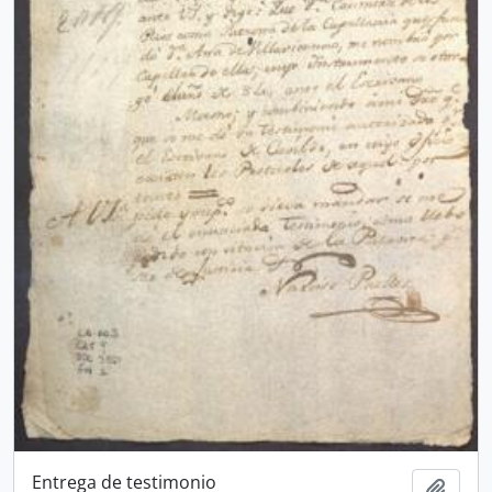
Entrega de testimonio
Adici