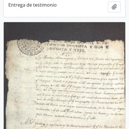
Entrega de testimonio
Adici