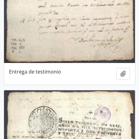
Entrega de testimonio
Adici