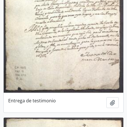
Entrega de testimonio
Adici