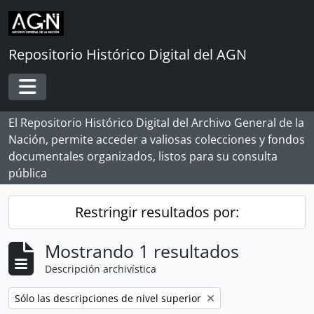
Skip to main content
Repositorio Histórico Digital del AGN
Toggle navigation
El Repositorio Histórico Digital del Archivo General de la
Nación, permite acceder a valiosas colecciones y fondos
documentales organizados, listos para su consulta
pública
Restringir resultados por:
Mostrando 1 resultados
Descripción archivística
Remove filter:
Sólo las descripciones de nivel superior