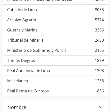
, 13882 resultados
Cabildo de Lima
8053
, 8053 resultados
Archivo Agrario
5324
, 5324 resultados
Guerra y Marina
3306
, 3306 resultados
Tribunal de Minería
2430
, 2430 resultados
Ministerio de Gobierno y Policía
2165
, 2165 resultados
Tomás Diéguez
1899
, 1899 resultados
Real Audiencia de Lima
1308
, 1308 resultados
Miscelánea
1238
, 1238 resultados
Real Renta de Correos
836
, 836 resultados
Nombre