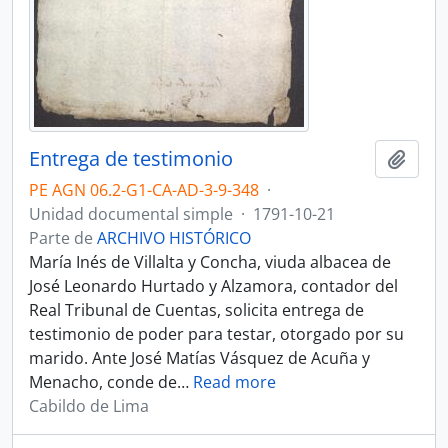
Entrega de testimonio
Añadi
PE AGN 06.2-G1-CA-AD-3-9-348
·
Unidad documental simple
·
1791-10-21
Parte de
ARCHIVO HISTÓRICO
María Inés de Villalta y Concha, viuda albacea de
José Leonardo Hurtado y Alzamora, contador del
Real Tribunal de Cuentas, solicita entrega de
testimonio de poder para testar, otorgado por su
marido. Ante José Matías Vásquez de Acuña y
Menacho, conde de
…
Read more
Cabildo de Lima