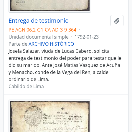
Entrega de testimonio
Añadi
PE AGN 06.2-G1-CA-AD-3-9-364
·
Unidad documental simple
·
1792-01-23
Parte de
ARCHIVO HISTÓRICO
Josefa Salazar, viuda de Lucas Cabero, solicita
entrega de testimonio del poder para testar que le
dio su marido. Ante José Matías Vásquez de Acuña
y Menacho, conde de la Vega del Ren, alcalde
ordinario de Lima.
Cabildo de Lima