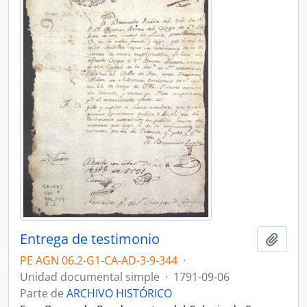
Entrega de testimonio
Añadi
PE AGN 06.2-G1-CA-AD-3-9-344
·
Unidad documental simple
·
1791-09-06
Parte de
ARCHIVO HISTÓRICO