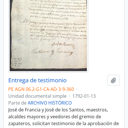
Entrega de testimonio
Añadi
PE AGN 06.2-G1-CA-AD-3-9-360
·
Unidad documental simple
·
1792-01-13
Parte de
ARCHIVO HISTÓRICO
José de Francia y José de los Santos, maestros,
alcaldes mayores y veedores del gremio de
zapateros, solicitan testimonio de la aprobación de