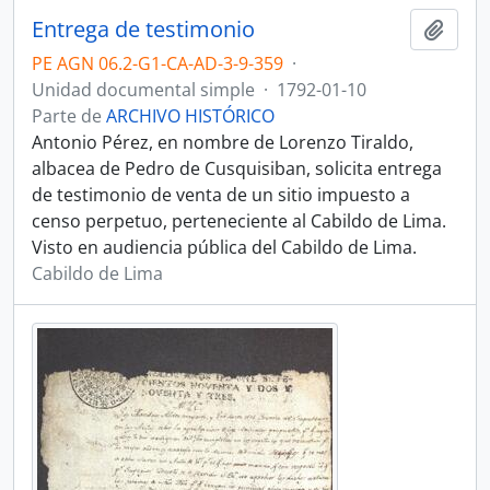
Entrega de testimonio
Añadi
PE AGN 06.2-G1-CA-AD-3-9-359
·
Unidad documental simple
·
1792-01-10
Parte de
ARCHIVO HISTÓRICO
Antonio Pérez, en nombre de Lorenzo Tiraldo,
albacea de Pedro de Cusquisiban, solicita entrega
de testimonio de venta de un sitio impuesto a
censo perpetuo, perteneciente al Cabildo de Lima.
Visto en audiencia pública del Cabildo de Lima.
Cabildo de Lima