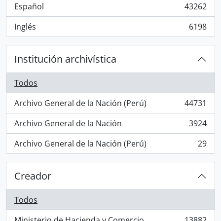
Español
43262
, 43262 resultados
Inglés
6198
, 6198 resultados
Institución archivística
Todos
Archivo General de la Nación (Perú)
44731
, 44731 resultados
Archivo General de la Nación
3924
, 3924 resultados
Archivo General de la Nación (Perú)
29
, 29 resultados
Creador
Todos
Ministerio de Hacienda y Comercio
13882