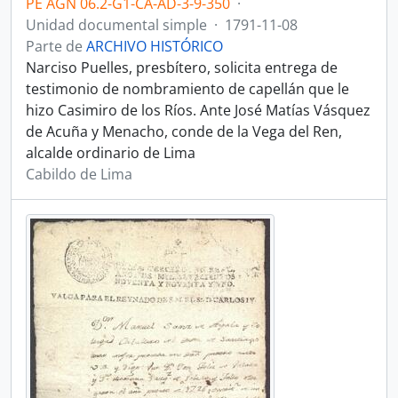
PE AGN 06.2-G1-CA-AD-3-9-350
·
Unidad documental simple
·
1791-11-08
Parte de
ARCHIVO HISTÓRICO
Narciso Puelles, presbítero, solicita entrega de
testimonio de nombramiento de capellán que le
hizo Casimiro de los Ríos. Ante José Matías Vásquez
de Acuña y Menacho, conde de la Vega del Ren,
alcalde ordinario de Lima
Cabildo de Lima