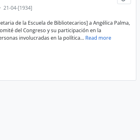
·
21-04-[1934]
taria de la Escuela de Bibliotecarios] a Angélica Palma,
omité del Congreso y su participación en la
rsonas involucradas en la política
…
Read more