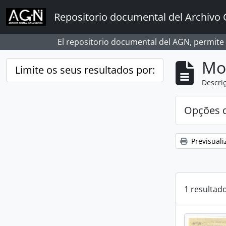
Skip to main content
Repositorio documental del Archivo 
El repositorio documental del AGN, permite
Mos
Limite os seus resultados por:
Descriç
Opções d
Previsuali
1 resultad