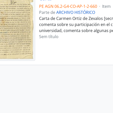
PE AGN 06.2-G4-CO-AP-1-2-660
·
Item
Parte de
ARCHIVO HISTÓRICO
Carta de Carmen Ortiz de Zevalos [secre
comenta sobre su participación en el c
universidad, comenta sobre algunas pe
Sem título