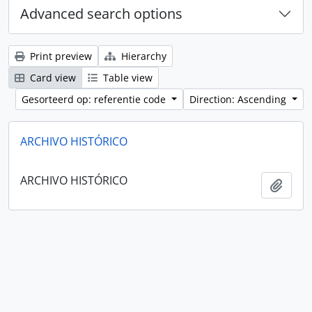
Advanced search options
Print preview
Hierarchy
Card view
Table view
Gesorteerd op: referentie code
Direction: Ascending
ARCHIVO HISTÓRICO
ARCHIVO HISTÓRICO
Add t