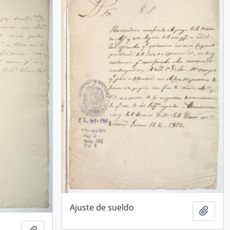
Ajuste de sueldo
Añadi