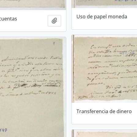
Uso de papel moneda
cuentas
Añadir al portapapeles
Transferencia de dinero