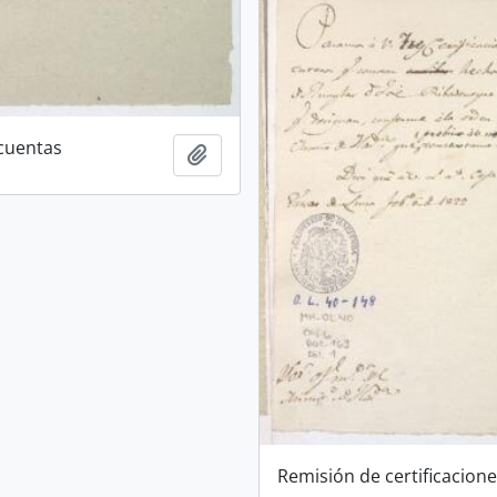
cuentas
Añadir al portapapeles
Remisión de certificacion