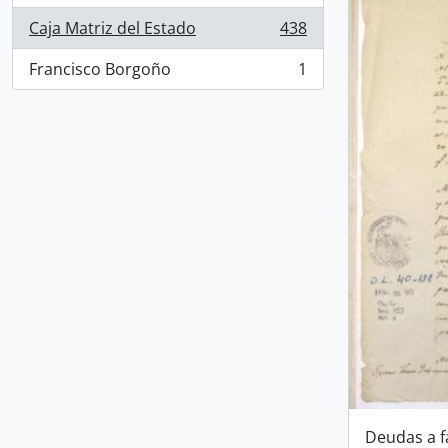
Caja Matriz del Estado
438
, 438 resultados
Francisco Borgoño
1
, 1 resultados
Deudas a f