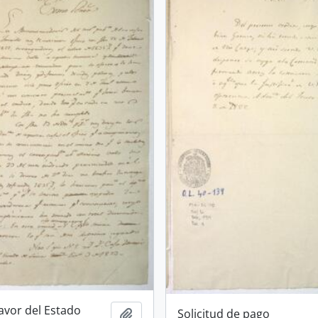
avor del Estado
Solicitud de pago
Añadir al portapapeles