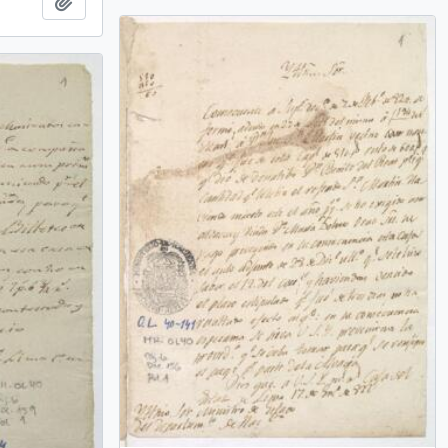
Añadir al portapapeles