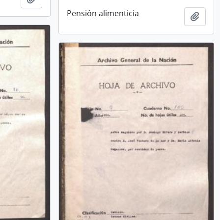
Pensión alimenticia
Añadi