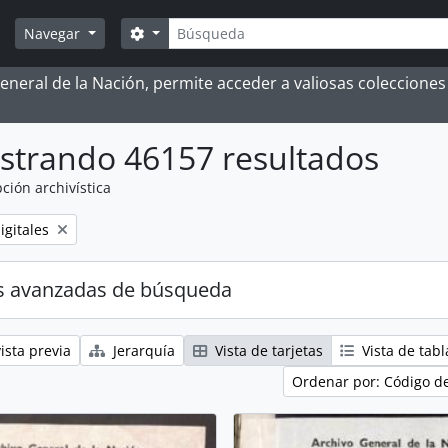
Búsqueda
Search options
Navegar
 General de la Nación, permite acceder a valiosas coleccion
strando 46157 resultados
ción archivística
igitales
s avanzadas de búsqueda
ista previa
Jerarquía
Vista de tarjetas
Vista de tabl
Ordenar por: Código d