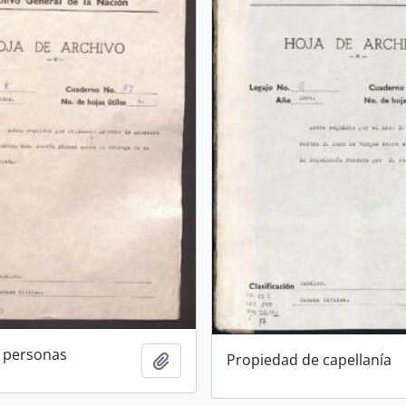
 personas
Propiedad de capellanía
Añadir al portapapeles