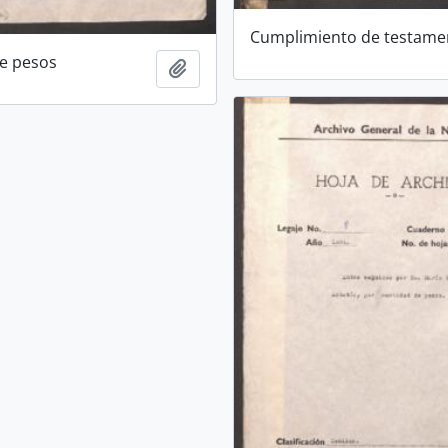
Cumplimiento de testame
e pesos
Añadir al portapapeles