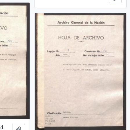
ad
Añadir al portapapeles