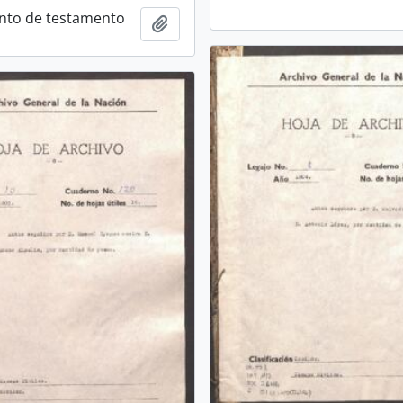
nto de testamento
Añadir al portapapeles