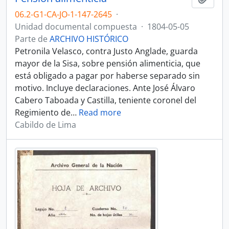
06.2-G1-CA-JO-1-147-2645
·
Unidad documental compuesta
·
1804-05-05
Parte de
ARCHIVO HISTÓRICO
Petronila Velasco, contra Justo Anglade, guarda
mayor de la Sisa, sobre pensión alimenticia, que
está obligado a pagar por haberse separado sin
motivo. Incluye declaraciones. Ante José Álvaro
Cabero Taboada y Castilla, teniente coronel del
Regimiento de
…
Read more
Cabildo de Lima