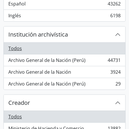
Español
43262
, 43262 resultados
Inglés
6198
, 6198 resultados
Institución archivística
Todos
Archivo General de la Nación (Perú)
44731
, 44731 resultados
Archivo General de la Nación
3924
, 3924 resultados
Archivo General de la Nación (Perú)
29
, 29 resultados
Creador
Todos
Ministerio de Hacienda y Comercio
13882