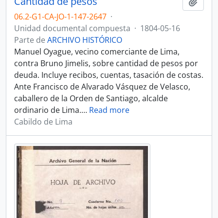
Cantidad de pesos
Añadi
06.2-G1-CA-JO-1-147-2647
·
Unidad documental compuesta
·
1804-05-16
Parte de
ARCHIVO HISTÓRICO
Manuel Oyague, vecino comerciante de Lima,
contra Bruno Jimelis, sobre cantidad de pesos por
deuda. Incluye recibos, cuentas, tasación de costas.
Ante Francisco de Alvarado Vásquez de Velasco,
caballero de la Orden de Santiago, alcalde
ordinario de Lima.
…
Read more
Cabildo de Lima