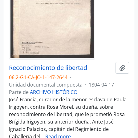
Reconocimiento de libertad
Añadi
06.2-G1-CA-JO-1-147-2644
·
Unidad documental compuesta
·
1804-04-17
Parte de
ARCHIVO HISTÓRICO
José Francia, curador de la menor esclava de Paula
Irigoyen, contra Rosa Morel, su dueña, sobre
reconocimiento de libertad, que le prometió Rosa
Brígida Irigoyen, su anterior dueña. Ante José
Ignacio Palacios, capitán del Regimiento de
Caballería del
…
Read more