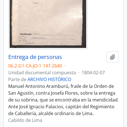
Entrega de personas
Añadi
06.2-G1-CA-JO-1-147-2640
·
Unidad documental compuesta
·
1804-02-07
Parte de
ARCHIVO HISTÓRICO
Manuel Antonino Aramburú, fraile de la Orden de
San Agustín, contra Josefa Flores, sobre la entrega
de su sobrina, que se encontraba en la mendicidad.
Ante José Ignacio Palacios, capitán del Regimiento
de Caballería, alcalde ordinario de Lima.
Cabildo de Lima