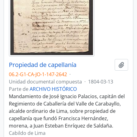
Propiedad de capellanía
Añadi
06.2-G1-CA-JO-1-147-2642
·
Unidad documental compuesta
·
1804-03-13
Parte de
ARCHIVO HISTÓRICO
Mandamiento de José Ignacio Palacios, capitán del
Regimiento de Caballería del Valle de Carabayllo,
alcalde ordinario de Lima, sobre propiedad de
capellanía que fundó Francisca Hernández,
morena, a Juan Esteban Enríquez de Saldaña.
Cabildo de Lima