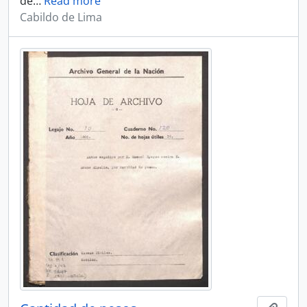
de
…
Read more
Cabildo de Lima