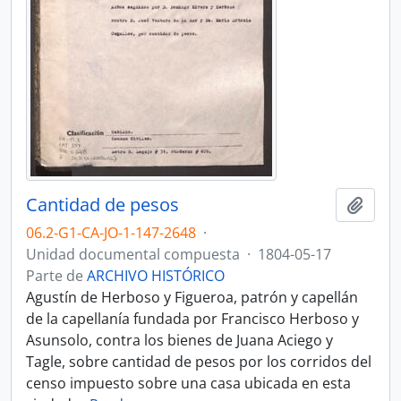
Cantidad de pesos
Añadi
06.2-G1-CA-JO-1-147-2648
·
Unidad documental compuesta
·
1804-05-17
Parte de
ARCHIVO HISTÓRICO
Agustín de Herboso y Figueroa, patrón y capellán
de la capellanía fundada por Francisco Herboso y
Asunsolo, contra los bienes de Juana Aciego y
Tagle, sobre cantidad de pesos por los corridos del
censo impuesto sobre una casa ubicada en esta