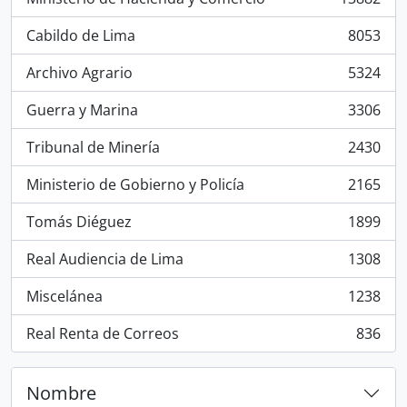
, 13882 resultados
Cabildo de Lima
8053
, 8053 resultados
Archivo Agrario
5324
, 5324 resultados
Guerra y Marina
3306
, 3306 resultados
Tribunal de Minería
2430
, 2430 resultados
Ministerio de Gobierno y Policía
2165
, 2165 resultados
Tomás Diéguez
1899
, 1899 resultados
Real Audiencia de Lima
1308
, 1308 resultados
Miscelánea
1238
, 1238 resultados
Real Renta de Correos
836
, 836 resultados
Nombre