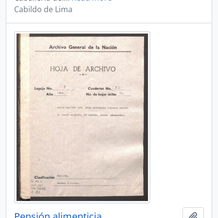
Cabildo de Lima
Pensión alimenticia
Añadi