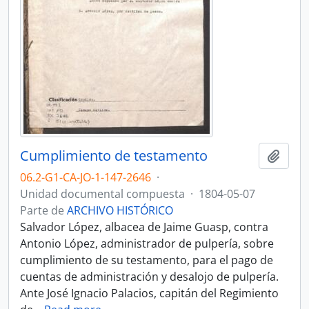
Cumplimiento de testamento
Añadi
06.2-G1-CA-JO-1-147-2646
·
Unidad documental compuesta
·
1804-05-07
Parte de
ARCHIVO HISTÓRICO
Salvador López, albacea de Jaime Guasp, contra
Antonio López, administrador de pulpería, sobre
cumplimiento de su testamento, para el pago de
cuentas de administración y desalojo de pulpería.
Ante José Ignacio Palacios, capitán del Regimiento