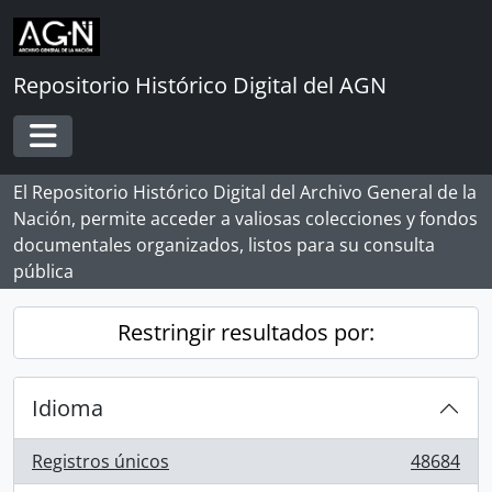
Skip to main content
Repositorio Histórico Digital del AGN
Toggle navigation
El Repositorio Histórico Digital del Archivo General de la
Nación, permite acceder a valiosas colecciones y fondos
documentales organizados, listos para su consulta
pública
Restringir resultados por:
Idioma
Registros únicos
48684
, 48684 resultados