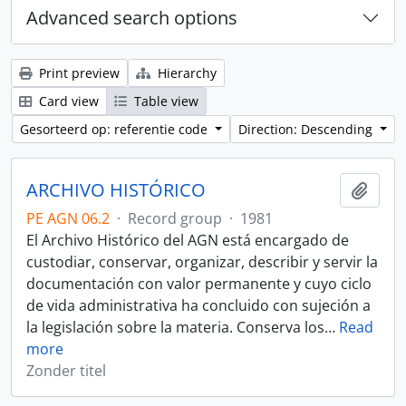
Advanced search options
Print preview
Hierarchy
Card view
Table view
Gesorteerd op: referentie code
Direction: Descending
ARCHIVO HISTÓRICO
Add t
PE AGN 06.2
·
Record group
·
1981
El Archivo Histórico del AGN está encargado de
custodiar, conservar, organizar, describir y servir la
documentación con valor permanente y cuyo ciclo
de vida administrativa ha concluido con sujeción a
la legislación sobre la materia. Conserva los
…
Read
more
Zonder titel