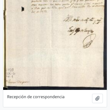
Recepción de correspondencia
Añadi