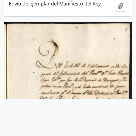
Envío de ejemplar del Manifiesto del Rey
Añadi