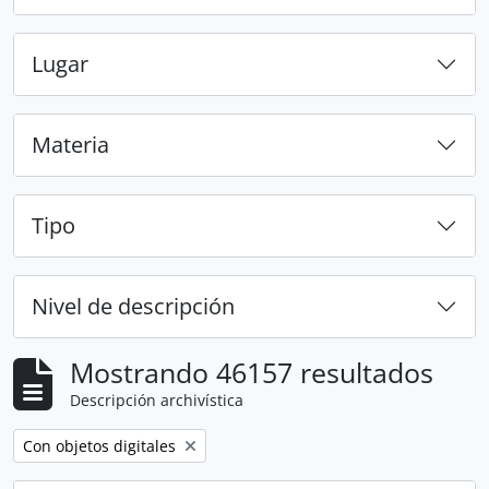
Lugar
Materia
Tipo
Nivel de descripción
Mostrando 46157 resultados
Descripción archivística
Remove filter:
Con objetos digitales