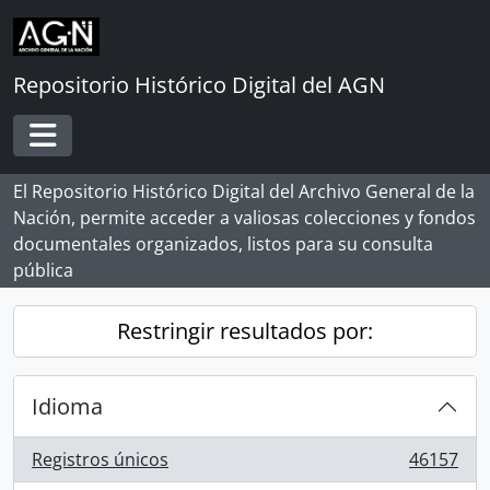
Skip to main content
Repositorio Histórico Digital del AGN
Toggle navigation
El Repositorio Histórico Digital del Archivo General de la
Nación, permite acceder a valiosas colecciones y fondos
documentales organizados, listos para su consulta
pública
Restringir resultados por:
Idioma
Registros únicos
46157
, 46157 resultados