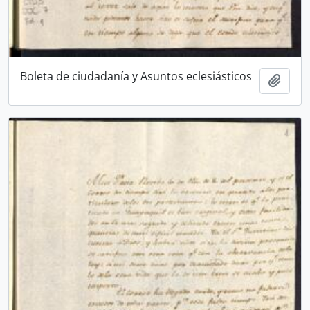
Boleta de ciudadanía y Asuntos eclesiásticos
Añadi