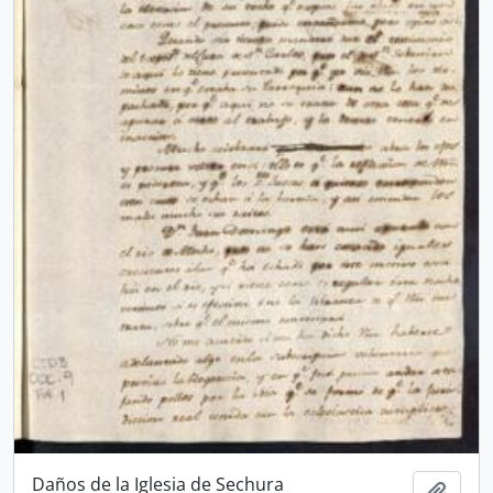
Daños de la Iglesia de Sechura
Añadi