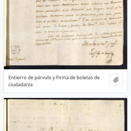
Entierro de párvulo y Firma de boletas de
Añadi
ciudadanía