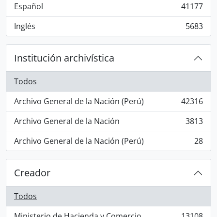
Español
41177
, 41177 resultados
Inglés
5683
, 5683 resultados
Institución archivística
Todos
Archivo General de la Nación (Perú)
42316
, 42316 resultados
Archivo General de la Nación
3813
, 3813 resultados
Archivo General de la Nación (Perú)
28
, 28 resultados
Creador
Todos
Ministerio de Hacienda y Comercio
13108