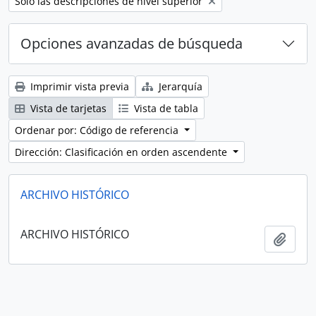
Remove filter:
Sólo las descripciones de nivel superior
Opciones avanzadas de búsqueda
Imprimir vista previa
Jerarquía
Vista de tarjetas
Vista de tabla
Ordenar por: Código de referencia
Dirección: Clasificación en orden ascendente
ARCHIVO HISTÓRICO
ARCHIVO HISTÓRICO
Añadi