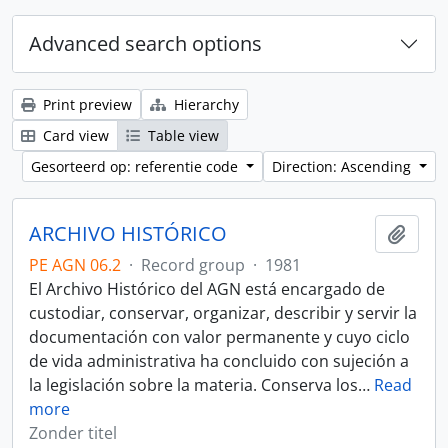
Advanced search options
Print preview
Hierarchy
Card view
Table view
Gesorteerd op: referentie code
Direction: Ascending
ARCHIVO HISTÓRICO
Add t
PE AGN 06.2
·
Record group
·
1981
El Archivo Histórico del AGN está encargado de
custodiar, conservar, organizar, describir y servir la
documentación con valor permanente y cuyo ciclo
de vida administrativa ha concluido con sujeción a
la legislación sobre la materia. Conserva los
…
Read
more
Zonder titel