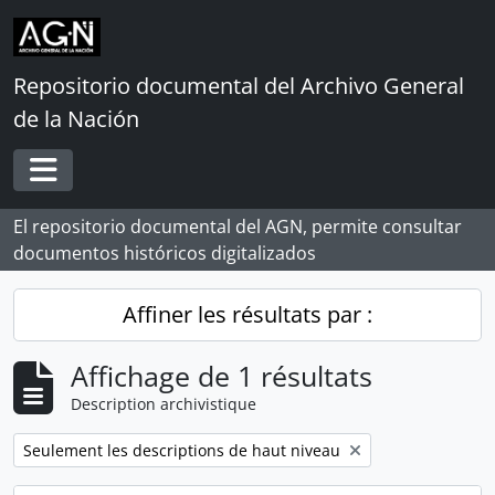
Skip to main content
Repositorio documental del Archivo General
de la Nación
Toggle navigation
El repositorio documental del AGN, permite consultar
documentos históricos digitalizados
Affiner les résultats par :
Affichage de 1 résultats
Description archivistique
Remove filter:
Seulement les descriptions de haut niveau