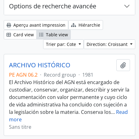
Options de recherche avancée
Aperçu avant impression
Hiérarchie
Card view
Table view
Trier par: Cote
Direction: Croissant
ARCHIVO HISTÓRICO
Ajout
PE AGN 06.2
·
Record group
·
1981
El Archivo Histórico del AGN está encargado de
custodiar, conservar, organizar, describir y servir la
documentación con valor permanente y cuyo ciclo
de vida administrativa ha concluido con sujeción a
la legislación sobre la materia. Conserva los
…
Read
more
Sans titre