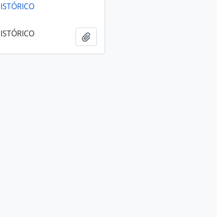
ISTÓRICO
ISTÓRICO
Adicionar à área de transferência