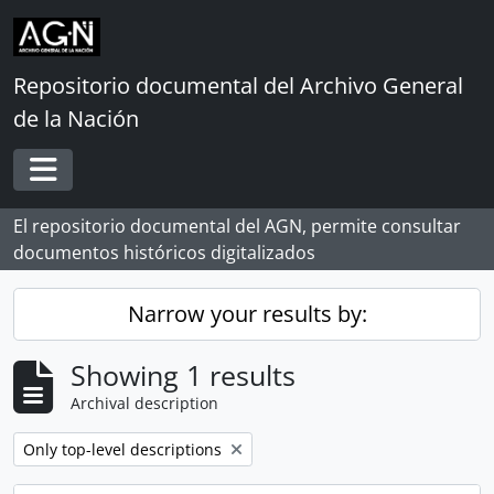
Skip to main content
Repositorio documental del Archivo General
de la Nación
Toggle navigation
El repositorio documental del AGN, permite consultar
documentos históricos digitalizados
Narrow your results by:
Showing 1 results
Archival description
Remove filter:
Only top-level descriptions