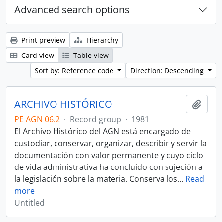
Advanced search options
Print preview
Hierarchy
Card view
Table view
Sort by: Reference code
Direction: Descending
ARCHIVO HISTÓRICO
Add t
PE AGN 06.2
·
Record group
·
1981
El Archivo Histórico del AGN está encargado de
custodiar, conservar, organizar, describir y servir la
documentación con valor permanente y cuyo ciclo
de vida administrativa ha concluido con sujeción a
la legislación sobre la materia. Conserva los
…
Read
more
Untitled