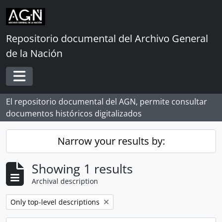
Skip to main content
Repositorio documental del Archivo General
de la Nación
Toggle navigation
El repositorio documental del AGN, permite consultar
documentos históricos digitalizados
Narrow your results by:
Showing 1 results
Archival description
Remove filter:
Only top-level descriptions