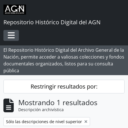
Skip to main content
Repositorio Histórico Digital del AGN
Toggle navigation
El Repositorio Histórico Digital del Archivo General de la
Nación, permite acceder a valiosas colecciones y fondos
documentales organizados, listos para su consulta
pública
Restringir resultados por:
Mostrando 1 resultados
Descripción archivística
Remove filter:
Sólo las descripciones de nivel superior