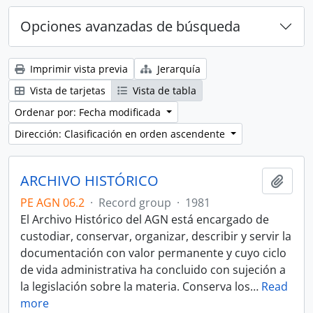
Opciones avanzadas de búsqueda
Imprimir vista previa
Jerarquía
Vista de tarjetas
Vista de tabla
Ordenar por: Fecha modificada
Dirección: Clasificación en orden ascendente
ARCHIVO HISTÓRICO
Añadi
PE AGN 06.2
·
Record group
·
1981
El Archivo Histórico del AGN está encargado de
custodiar, conservar, organizar, describir y servir la
documentación con valor permanente y cuyo ciclo
de vida administrativa ha concluido con sujeción a
la legislación sobre la materia. Conserva los
…
Read
more