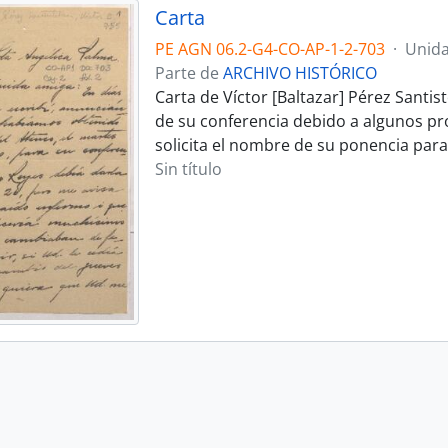
Carta
PE AGN 06.2-G4-CO-AP-1-2-703
·
Unida
Parte de
ARCHIVO HISTÓRICO
Carta de Víctor [Baltazar] Pérez Santi
de su conferencia debido a algunos pro
solicita el nombre de su ponencia para
Sin título