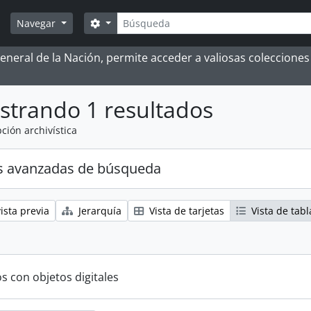
Búsqueda
Search options
Navegar
 General de la Nación, permite acceder a valiosas coleccion
strando 1 resultados
ción archivística
s avanzadas de búsqueda
ista previa
Jerarquía
Vista de tarjetas
Vista de tabl
s con objetos digitales