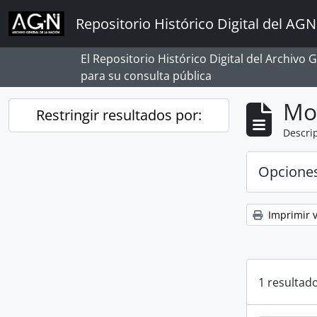
Skip to main content
Repositorio Histórico Digital del AGN
El Repositorio Histórico Digital del Archivo
para su consulta pública
Mo
Restringir resultados por:
Descrip
Opcione
Imprimir v
1 resultado