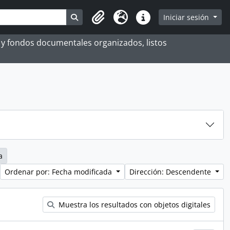
Search in browse page
Iniciar sesión
Portapapeles
Idioma
Enlaces rápidos
es y fondos documentales organizados, listos
a
Ordenar por: Fecha modificada
Dirección: Descendente
Muestra los resultados con objetos digitales