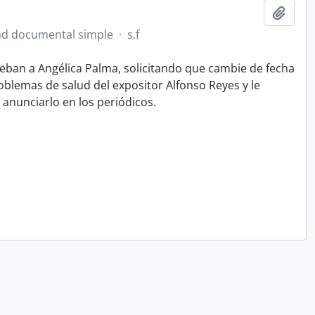
Añadi
d documental simple
·
s.f
steban a Angélica Palma, solicitando que cambie de fecha
blemas de salud del expositor Alfonso Reyes y le
 anunciarlo en los periódicos.