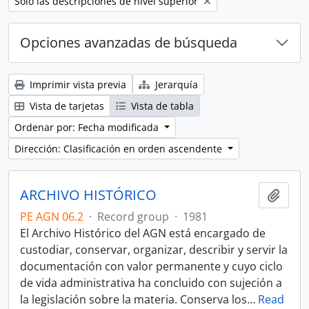
Remove filter:
Sólo las descripciones de nivel superior
Opciones avanzadas de búsqueda
Imprimir vista previa
Jerarquía
Vista de tarjetas
Vista de tabla
Ordenar por: Fecha modificada
Dirección: Clasificación en orden ascendente
ARCHIVO HISTÓRICO
Añadi
PE AGN 06.2
·
Record group
·
1981
El Archivo Histórico del AGN está encargado de
custodiar, conservar, organizar, describir y servir la
documentación con valor permanente y cuyo ciclo
de vida administrativa ha concluido con sujeción a
la legislación sobre la materia. Conserva los
…
Read