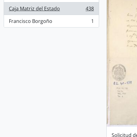
Caja Matriz del Estado
438
, 438 resultados
Francisco Borgoño
1
, 1 resultados
Solicitud 