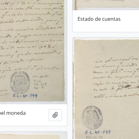
Estado de cuentas
pel moneda
Añadir al portapapeles