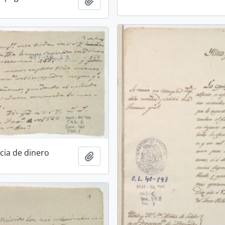
Añadir al portapapeles
cia de dinero
Añadir al portapapeles