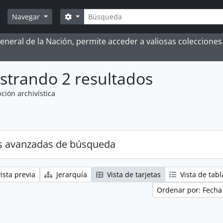
Búsqueda
Search options
Navegar
 General de la Nación, permite acceder a valiosas coleccion
strando 2 resultados
ción archivística
s avanzadas de búsqueda
ista previa
Jerarquía
Vista de tarjetas
Vista de tabl
Ordenar por: Fecha