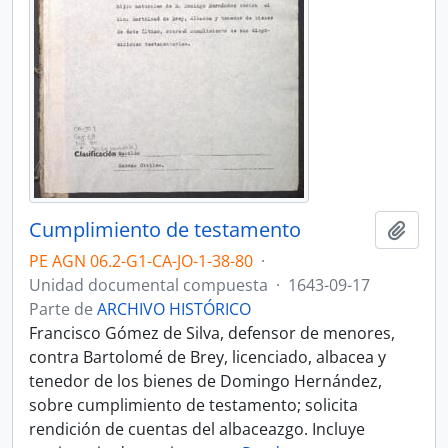
Cumplimiento de testamento
Añadi
PE AGN 06.2-G1-CA-JO-1-38-80
·
Unidad documental compuesta
·
1643-09-17
Parte de
ARCHIVO HISTÓRICO
Francisco Gómez de Silva, defensor de menores,
contra Bartolomé de Brey, licenciado, albacea y
tenedor de los bienes de Domingo Hernández,
sobre cumplimiento de testamento; solicita
rendición de cuentas del albaceazgo. Incluye