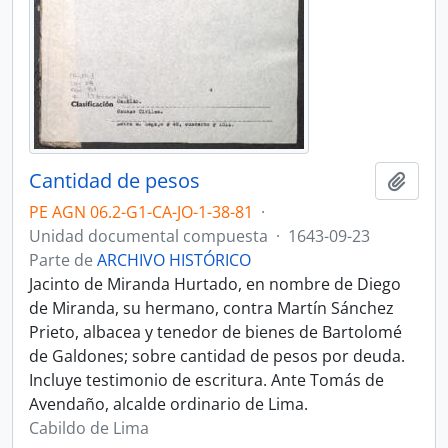
Cantidad de pesos
Añadi
PE AGN 06.2-G1-CA-JO-1-38-81
·
Unidad documental compuesta
·
1643-09-23
Parte de
ARCHIVO HISTÓRICO
Jacinto de Miranda Hurtado, en nombre de Diego
de Miranda, su hermano, contra Martín Sánchez
Prieto, albacea y tenedor de bienes de Bartolomé
de Galdones; sobre cantidad de pesos por deuda.
Incluye testimonio de escritura. Ante Tomás de
Avendaño, alcalde ordinario de Lima.
Cabildo de Lima