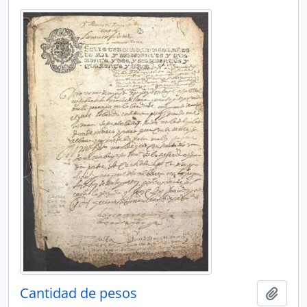
Cantidad de pesos
Añadi