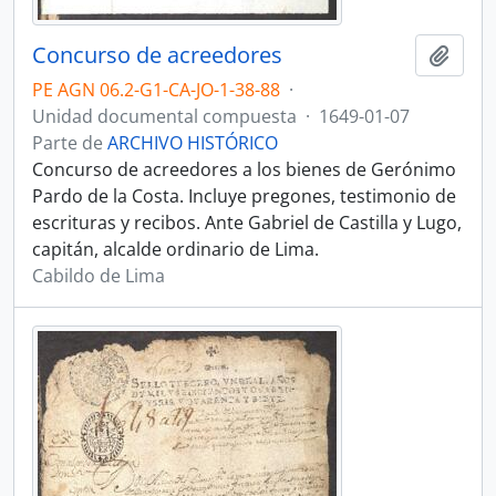
Concurso de acreedores
Añadi
PE AGN 06.2-G1-CA-JO-1-38-88
·
Unidad documental compuesta
·
1649-01-07
Parte de
ARCHIVO HISTÓRICO
Concurso de acreedores a los bienes de Gerónimo
Pardo de la Costa. Incluye pregones, testimonio de
escrituras y recibos. Ante Gabriel de Castilla y Lugo,
capitán, alcalde ordinario de Lima.
Cabildo de Lima