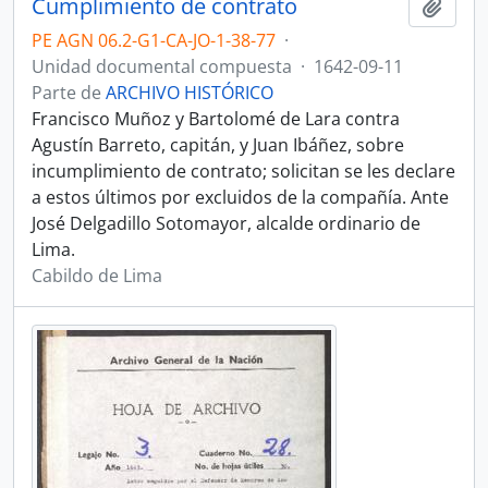
Cumplimiento de contrato
Añadi
PE AGN 06.2-G1-CA-JO-1-38-77
·
Unidad documental compuesta
·
1642-09-11
Parte de
ARCHIVO HISTÓRICO
Francisco Muñoz y Bartolomé de Lara contra
Agustín Barreto, capitán, y Juan Ibáñez, sobre
incumplimiento de contrato; solicitan se les declare
a estos últimos por excluidos de la compañía. Ante
José Delgadillo Sotomayor, alcalde ordinario de
Lima.
Cabildo de Lima