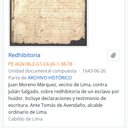
Redhibitoria
Añadi
PE AGN 06.2-G1-CA-JO-1-38-78
·
Unidad documental compuesta
·
1643-06-26
Parte de
ARCHIVO HISTÓRICO
Juan Moreno Márquez, vecino de Lima, contra
Julián Salgado, sobre redhibitoria de un esclavo por
huidor. Incluye declaraciones y testimonio de
escritura. Ante Tomás de Avendaño, alcalde
ordinario de Lima.
Cabildo de Lima