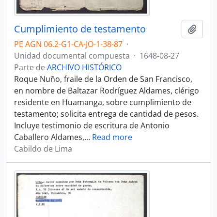
Cumplimiento de testamento
Añadi
PE AGN 06.2-G1-CA-JO-1-38-87
·
Unidad documental compuesta
·
1648-08-27
Parte de
ARCHIVO HISTÓRICO
Roque Nuño, fraile de la Orden de San Francisco,
en nombre de Baltazar Rodríguez Aldames, clérigo
residente en Huamanga, sobre cumplimiento de
testamento; solicita entrega de cantidad de pesos.
Incluye testimonio de escritura de Antonio
Caballero Aldames,
…
Read more
Cabildo de Lima