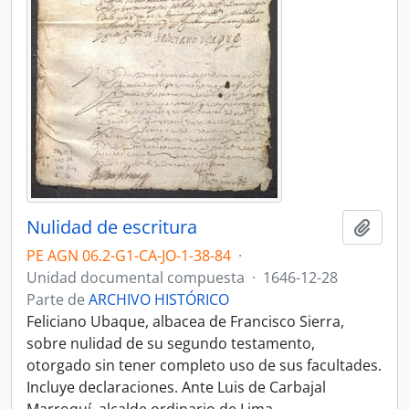
Nulidad de escritura
Añadi
PE AGN 06.2-G1-CA-JO-1-38-84
·
Unidad documental compuesta
·
1646-12-28
Parte de
ARCHIVO HISTÓRICO
Feliciano Ubaque, albacea de Francisco Sierra,
sobre nulidad de su segundo testamento,
otorgado sin tener completo uso de sus facultades.
Incluye declaraciones. Ante Luis de Carbajal