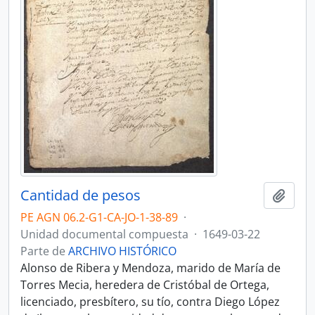
Cantidad de pesos
Añadi
PE AGN 06.2-G1-CA-JO-1-38-89
·
Unidad documental compuesta
·
1649-03-22
Parte de
ARCHIVO HISTÓRICO
Alonso de Ribera y Mendoza, marido de María de
Torres Mecia, heredera de Cristóbal de Ortega,
licenciado, presbítero, su tío, contra Diego López