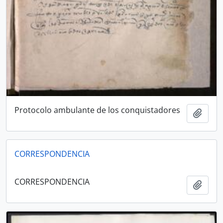
Protocolo ambulante de los conquistadores
Añadi
CORRESPONDENCIA
CORRESPONDENCIA
Añadi