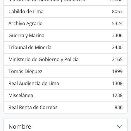
, 13882 resultados
Cabildo de Lima
8053
, 8053 resultados
Archivo Agrario
5324
, 5324 resultados
Guerra y Marina
3306
, 3306 resultados
Tribunal de Minería
2430
, 2430 resultados
Ministerio de Gobierno y Policía
2165
, 2165 resultados
Tomás Diéguez
1899
, 1899 resultados
Real Audiencia de Lima
1308
, 1308 resultados
Miscelánea
1238
, 1238 resultados
Real Renta de Correos
836
, 836 resultados
Nombre