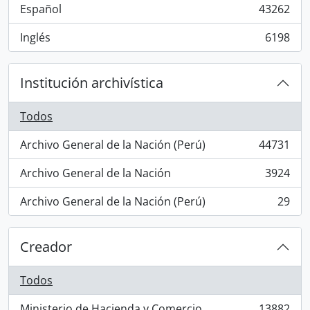
Español
43262
, 43262 resultados
Inglés
6198
, 6198 resultados
Institución archivística
Todos
Archivo General de la Nación (Perú)
44731
, 44731 resultados
Archivo General de la Nación
3924
, 3924 resultados
Archivo General de la Nación (Perú)
29
, 29 resultados
Creador
Todos
Ministerio de Hacienda y Comercio
13882