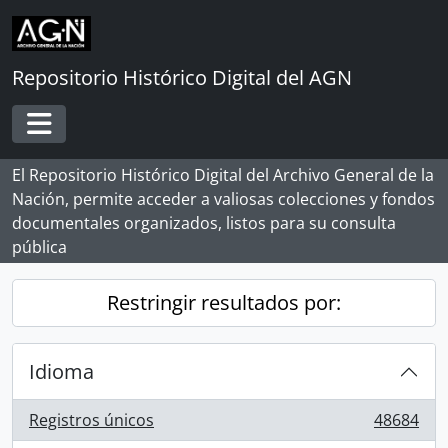
Skip to main content
Repositorio Histórico Digital del AGN
Toggle navigation
El Repositorio Histórico Digital del Archivo General de la
Nación, permite acceder a valiosas colecciones y fondos
documentales organizados, listos para su consulta
pública
Restringir resultados por:
Idioma
Registros únicos
48684
, 48684 resultados