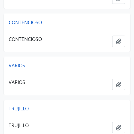
CONTENCIOSO
CONTENCIOSO
Añadi
VARIOS
VARIOS
Añadi
TRUJILLO
TRUJILLO
Añadi