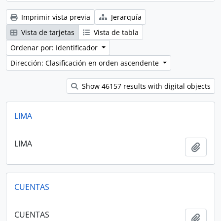
Imprimir vista previa
Jerarquía
Vista de tarjetas
Vista de tabla
Ordenar por: Identificador
Dirección: Clasificación en orden ascendente
Show 46157 results with digital objects
LIMA
LIMA
Añadi
CUENTAS
CUENTAS
Añadi