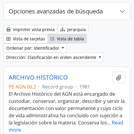
Opciones avanzadas de búsqueda
Imprimir vista previa
Jerarquía
Vista de tarjetas
Vista de tabla
Ordenar por: Identificador
Dirección: Clasificación en orden ascendente
ARCHIVO HISTÓRICO
Añadi
PE AGN 06.2
·
Record group
·
1981
El Archivo Histórico del AGN está encargado de
custodiar, conservar, organizar, describir y servir la
documentación con valor permanente y cuyo ciclo
de vida administrativa ha concluido con sujeción a
la legislación sobre la materia. Conserva los
…
Read
more