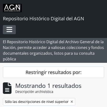
Skip to main content
Repositorio Histórico Digital del AGN
Toggle navigation
El Repositorio Histórico Digital del Archivo General de la
Nación, permite acceder a valiosas colecciones y fondos
documentales organizados, listos para su consulta
pública
Restringir resultados por:
Mostrando 1 resultados
Descripción archivística
Remove filter:
Sólo las descripciones de nivel superior