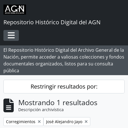
Skip to main content
Repositorio Histórico Digital del AGN
Toggle navigation
El Repositorio Histórico Digital del Archivo General de la
Nación, permite acceder a valiosas colecciones y fondos
documentales organizados, listos para su consulta
pública
Restringir resultados por:
Mostrando 1 resultados
Descripción archivística
Remove filter:
Remove filter:
Corregimientos
José Alejandro Jayo