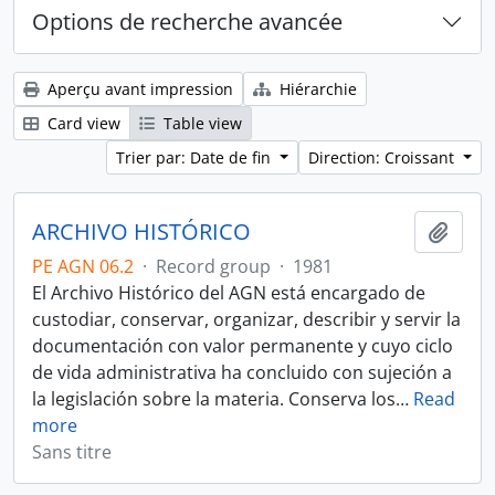
Options de recherche avancée
Aperçu avant impression
Hiérarchie
Card view
Table view
Trier par: Date de fin
Direction: Croissant
ARCHIVO HISTÓRICO
Ajout
PE AGN 06.2
·
Record group
·
1981
El Archivo Histórico del AGN está encargado de
custodiar, conservar, organizar, describir y servir la
documentación con valor permanente y cuyo ciclo
de vida administrativa ha concluido con sujeción a
la legislación sobre la materia. Conserva los
…
Read
more
Sans titre