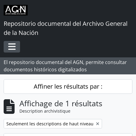
Skip to main content
Repositorio documental del Archivo General
de la Nación
Toggle navigation
El repositorio documental del AGN, permite consultar
documentos históricos digitalizados
Affiner les résultats par :
Affichage de 1 résultats
Description archivistique
Remove filter:
Seulement les descriptions de haut niveau