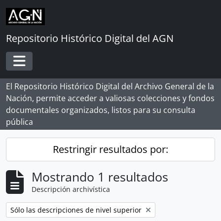
Skip to main content
Repositorio Histórico Digital del AGN
Toggle navigation
El Repositorio Histórico Digital del Archivo General de la
Nación, permite acceder a valiosas colecciones y fondos
documentales organizados, listos para su consulta
pública
Restringir resultados por:
Mostrando 1 resultados
Descripción archivística
Remove filter:
Sólo las descripciones de nivel superior