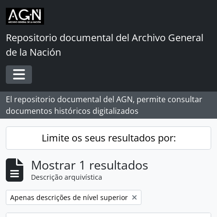
Skip to main content
Repositorio documental del Archivo General
de la Nación
Toggle navigation
El repositorio documental del AGN, permite consultar
documentos históricos digitalizados
Limite os seus resultados por:
Mostrar 1 resultados
Descrição arquivística
Remover filtro:
Apenas descrições de nível superior