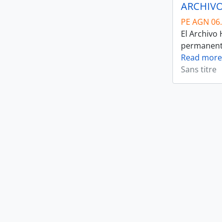
ARCHIVO
PE AGN 06
El Archivo
permanente 
Read more
Sans titre