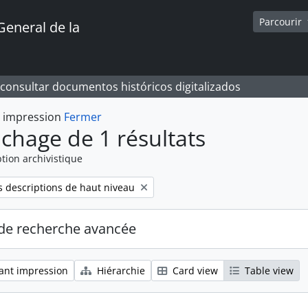
Parcourir
General de la
 consultar documentos históricos digitalizados
t impression
Fermer
ichage de 1 résultats
tion archivistique
 descriptions de haut niveau
de recherche avancée
ant impression
Hiérarchie
Card view
Table view