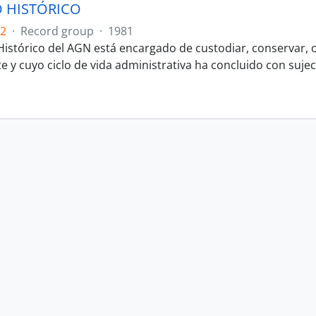
 HISTÓRICO
.2
·
Record group
·
1981
 Histórico del AGN está encargado de custodiar, conservar, o
y cuyo ciclo de vida administrativa ha concluido con sujeci