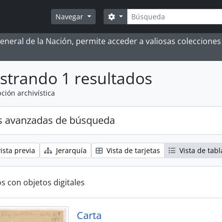
Búsqueda
Search options
Navegar
 General de la Nación, permite acceder a valiosas coleccion
strando 1 resultados
ción archivística
s avanzadas de búsqueda
ista previa
Jerarquía
Vista de tarjetas
Vista de tabl
s con objetos digitales
Carta