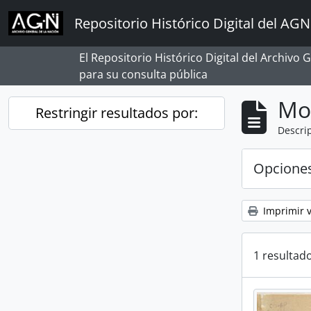
Skip to main content
Repositorio Histórico Digital del AGN
El Repositorio Histórico Digital del Archivo
para su consulta pública
Mo
Restringir resultados por:
Descrip
Opcione
Imprimir v
1 resultado