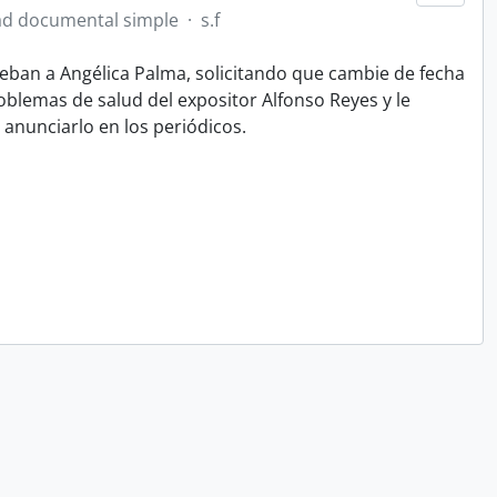
d documental simple
·
s.f
steban a Angélica Palma, solicitando que cambie de fecha
blemas de salud del expositor Alfonso Reyes y le
 anunciarlo en los periódicos.