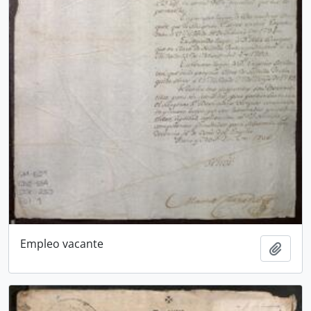
Empleo vacante
Añadi