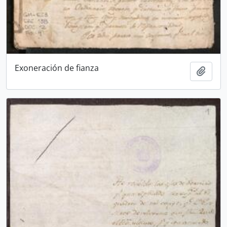
Exoneración de fianza
Añadi