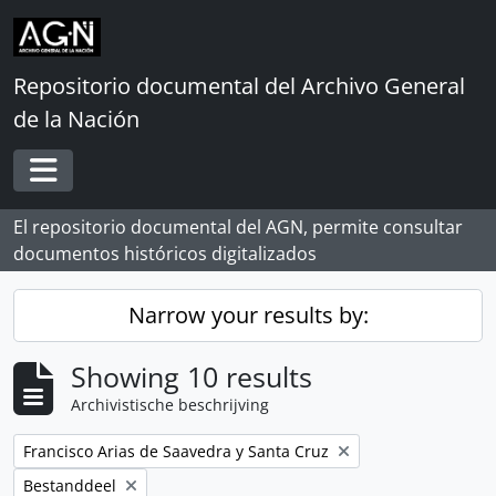
Skip to main content
Repositorio documental del Archivo General
de la Nación
Toggle navigation
El repositorio documental del AGN, permite consultar
documentos históricos digitalizados
Narrow your results by:
Showing 10 results
Archivistische beschrijving
Remove filter:
Francisco Arias de Saavedra y Santa Cruz
Remove filter:
Bestanddeel