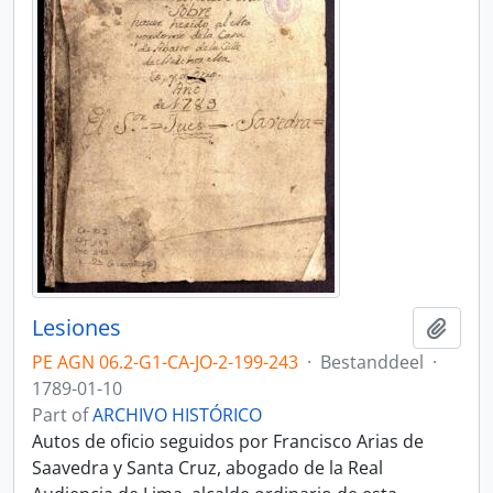
Lesiones
Add t
PE AGN 06.2-G1-CA-JO-2-199-243
·
Bestanddeel
·
1789-01-10
Part of
ARCHIVO HISTÓRICO
Autos de oficio seguidos por Francisco Arias de
Saavedra y Santa Cruz, abogado de la Real