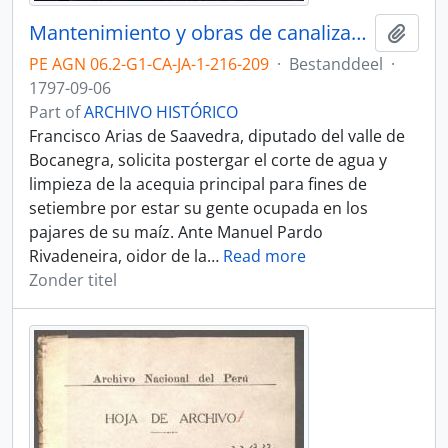
Mantenimiento y obras de canalización
Add t
PE AGN 06.2-G1-CA-JA-1-216-209
·
Bestanddeel
·
1797-09-06
Part of
ARCHIVO HISTÓRICO
Francisco Arias de Saavedra, diputado del valle de
Bocanegra, solicita postergar el corte de agua y
limpieza de la acequia principal para fines de
setiembre por estar su gente ocupada en los
pajares de su maíz. Ante Manuel Pardo
Rivadeneira, oidor de la
…
Read more
Zonder titel