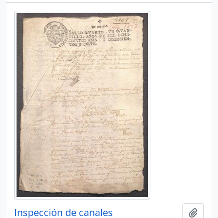
Inspección de canales
Add t