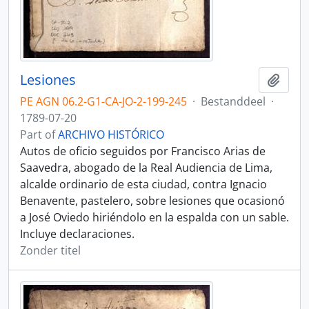
Lesiones
Add t
PE AGN 06.2-G1-CA-JO-2-199-245
·
Bestanddeel
·
1789-07-20
Part of
ARCHIVO HISTÓRICO
Autos de oficio seguidos por Francisco Arias de
Saavedra, abogado de la Real Audiencia de Lima,
alcalde ordinario de esta ciudad, contra Ignacio
Benavente, pastelero, sobre lesiones que ocasionó
a José Oviedo hiriéndolo en la espalda con un sable.
Incluye declaraciones.
Zonder titel