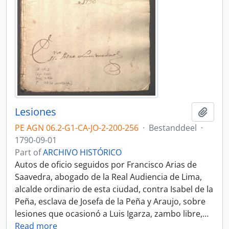
Lesiones
Add t
PE AGN 06.2-G1-CA-JO-2-200-256
·
Bestanddeel
·
1790-09-01
Part of
ARCHIVO HISTÓRICO
Autos de oficio seguidos por Francisco Arias de
Saavedra, abogado de la Real Audiencia de Lima,
alcalde ordinario de esta ciudad, contra Isabel de la
Peña, esclava de Josefa de la Peña y Araujo, sobre
lesiones que ocasionó a Luis Igarza, zambo libre,
…
Read more