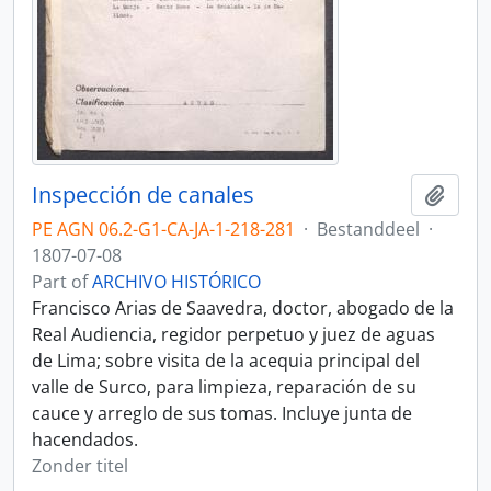
Inspección de canales
Add t
PE AGN 06.2-G1-CA-JA-1-218-281
·
Bestanddeel
·
1807-07-08
Part of
ARCHIVO HISTÓRICO
Francisco Arias de Saavedra, doctor, abogado de la
Real Audiencia, regidor perpetuo y juez de aguas
de Lima; sobre visita de la acequia principal del
valle de Surco, para limpieza, reparación de su
cauce y arreglo de sus tomas. Incluye junta de
hacendados.
Zonder titel