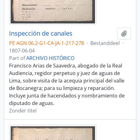
Inspección de canales
Add t
PE AGN 06.2-G1-CA-JA-1-217-278
·
Bestanddeel
·
1807-06-04
Part of
ARCHIVO HISTÓRICO
Francisco Arias de Saavedra, abogado de la Real
Audiencia, regidor perpetuo y juez de aguas de
Lima, sobre visita de la acequia principal del valle
de Bocanegra; para su limpieza y reparación.
Incluye junta de hacendados y nombramiento de
diputado de aguas.
Zonder titel