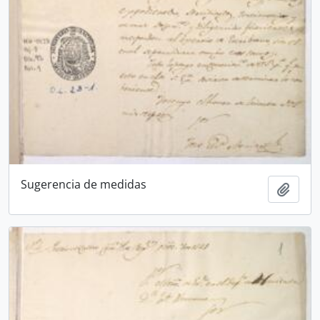
Sugerencia de medidas
Añadi