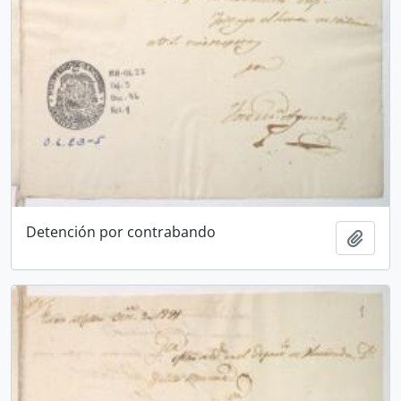
Detención por contrabando
Añadi