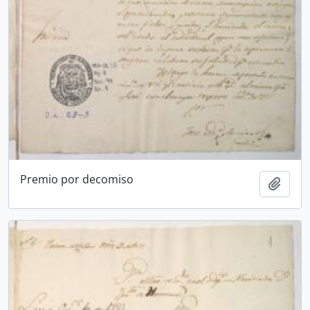
Premio por decomiso
Añadi