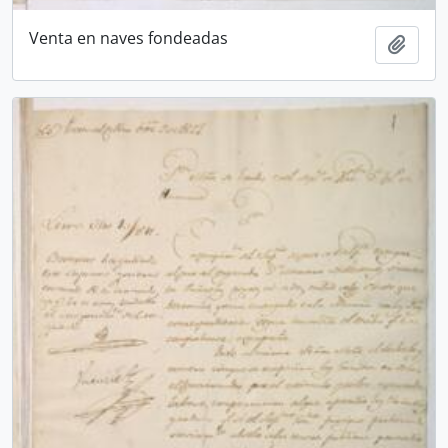
Venta en naves fondeadas
Añadi