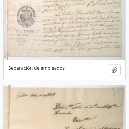
Separación de empleados
Añadi