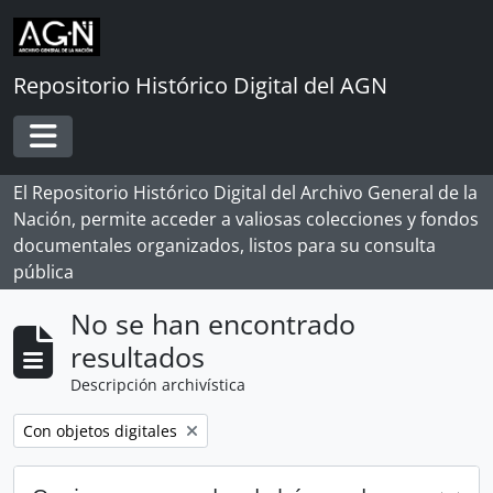
Skip to main content
Repositorio Histórico Digital del AGN
Toggle navigation
El Repositorio Histórico Digital del Archivo General de la
Nación, permite acceder a valiosas colecciones y fondos
documentales organizados, listos para su consulta
pública
No se han encontrado
resultados
Descripción archivística
Remove filter:
Con objetos digitales