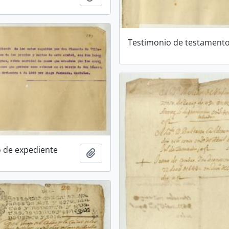
Testimonio de testament
 de expediente
Añadir al portapapeles