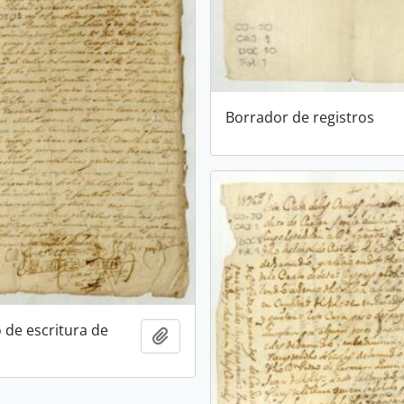
Borrador de registros
 de escritura de
Añadir al portapapeles