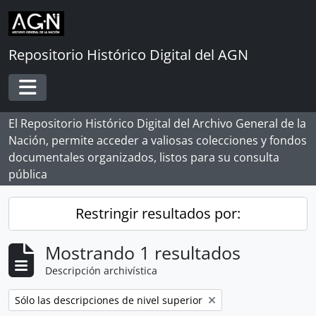
Skip to main content
Repositorio Histórico Digital del AGN
Toggle navigation
El Repositorio Histórico Digital del Archivo General de la
Nación, permite acceder a valiosas colecciones y fondos
documentales organizados, listos para su consulta
pública
Restringir resultados por:
Mostrando 1 resultados
Descripción archivística
Remove filter:
Sólo las descripciones de nivel superior