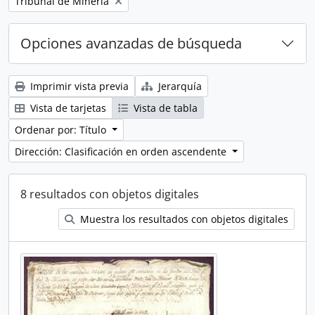
Remove filter:
Tribunal de Minería
Opciones avanzadas de búsqueda
Imprimir vista previa
Jerarquía
Vista de tarjetas
Vista de tabla
Ordenar por: Título
Dirección: Clasificación en orden ascendente
8 resultados con objetos digitales
Muestra los resultados con objetos digitales