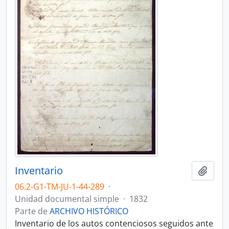
Inventario
Añadi
06.2-G1-TM-JU-1-44-289
·
Unidad documental simple
·
1832
Parte de
ARCHIVO HISTÓRICO
Inventario de los autos contenciosos seguidos ante