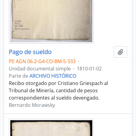
Pago de sueldo
Añadi
PE AGN 06.2-G4-CO-BM-5-333
·
Unidad documental simple
·
1810-01-02
Parte de
ARCHIVO HISTÓRICO
Recibo otorgado por Cristiano Griespach al
Tribunal de Minería, cantidad de pesos
correspondientes al sueldo devengado.
Bernardo Morawsky