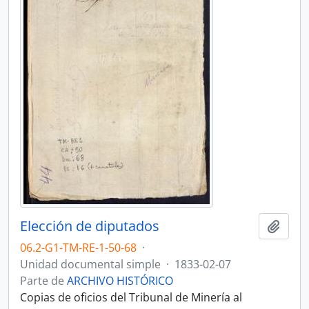
Elección de diputados
Añadi
06.2-G1-TM-RE-1-50-68
·
Unidad documental simple
·
1833-02-07
Parte de
ARCHIVO HISTÓRICO
Copias de oficios del Tribunal de Minería al