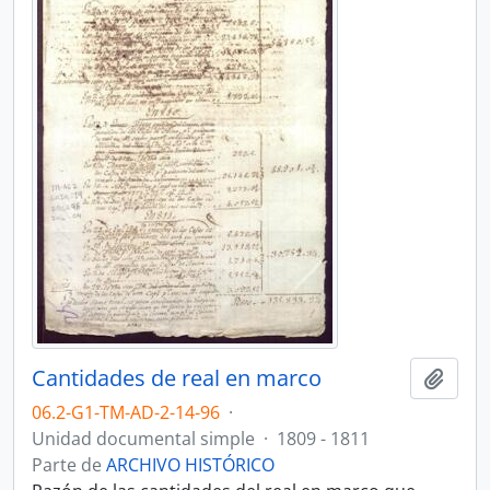
Cantidades de real en marco
Añadi
06.2-G1-TM-AD-2-14-96
·
Unidad documental simple
·
1809 - 1811
Parte de
ARCHIVO HISTÓRICO