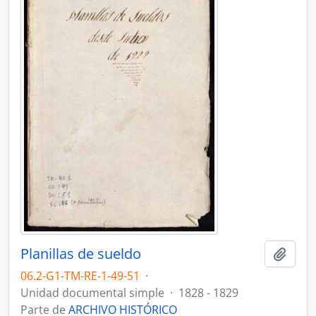
Planillas de sueldo
Añadi
06.2-G1-TM-RE-1-49-51
·
Unidad documental simple
·
1828 - 1829
Parte de
ARCHIVO HISTÓRICO