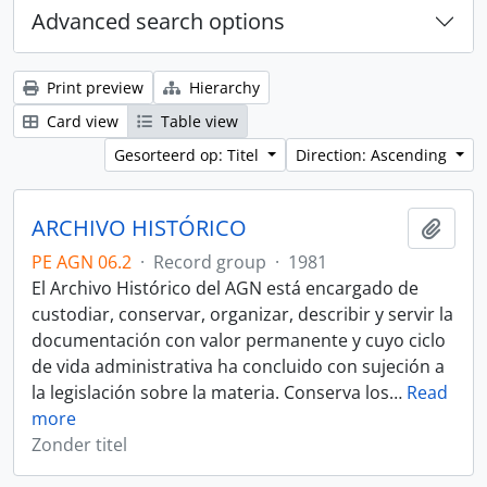
Advanced search options
Print preview
Hierarchy
Card view
Table view
Gesorteerd op: Titel
Direction: Ascending
ARCHIVO HISTÓRICO
Add t
PE AGN 06.2
·
Record group
·
1981
El Archivo Histórico del AGN está encargado de
custodiar, conservar, organizar, describir y servir la
documentación con valor permanente y cuyo ciclo
de vida administrativa ha concluido con sujeción a
la legislación sobre la materia. Conserva los
…
Read
more
Zonder titel