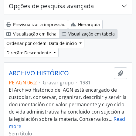
Opções de pesquisa avançada
Previsualizar a impressão
Hierarquia
Visualização em ficha
Visualização em tabela
Ordenar por ordem: Data de início
Direção: Descendente
ARCHIVO HISTÓRICO
Adici
PE AGN 06.2
·
Gravar grupo
·
1981
El Archivo Histórico del AGN está encargado de
custodiar, conservar, organizar, describir y servir la
documentación con valor permanente y cuyo ciclo
de vida administrativa ha concluido con sujeción a
la legislación sobre la materia. Conserva los
…
Read
more
Sem título