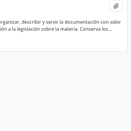
Adici
rganizar, describir y servir la documentación con valor
ón a la legislación sobre la materia. Conserva los
…