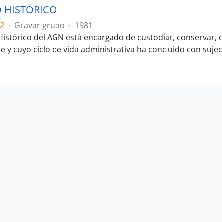
 HISTÓRICO
.2
·
Gravar grupo
·
1981
 Histórico del AGN está encargado de custodiar, conservar, o
y cuyo ciclo de vida administrativa ha concluido con sujeci