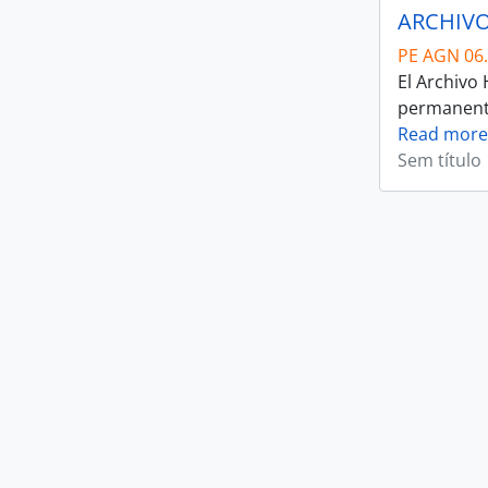
ARCHIVO
PE AGN 06
El Archivo
permanente 
Read more
Sem título