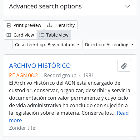
Advanced search options
Print preview
Hierarchy
Card view
Table view
Gesorteerd op: Begin datum
Direction: Ascending
ARCHIVO HISTÓRICO
Add t
PE AGN 06.2
·
Record group
·
1981
El Archivo Histórico del AGN está encargado de
custodiar, conservar, organizar, describir y servir la
documentación con valor permanente y cuyo ciclo
de vida administrativa ha concluido con sujeción a
la legislación sobre la materia. Conserva los
…
Read
more
Zonder titel